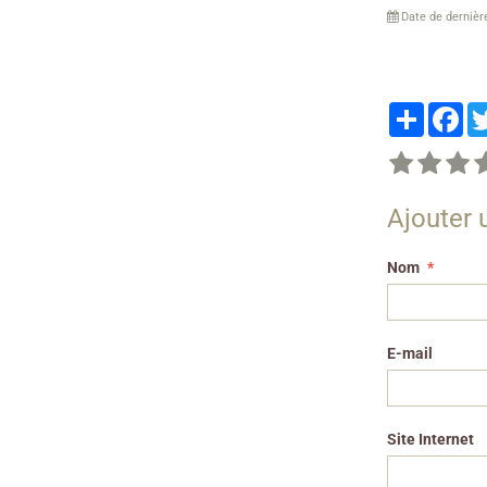
Date de dernièr
Partager
Fa
Ajouter
Nom
E-mail
Site Internet