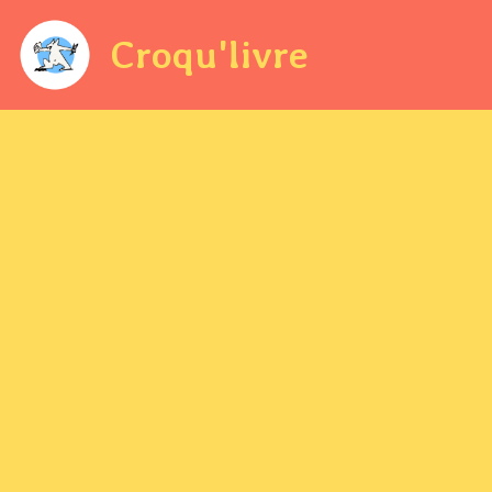
Croqu'livre