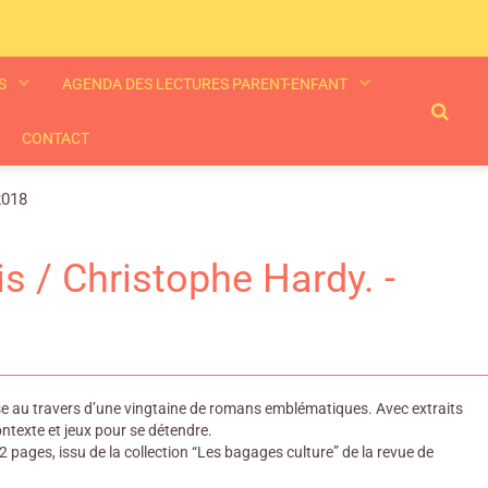
ES
AGENDA DES LECTURES PARENT-ENFANT
CONTACT
2018
s / Christophe Hardy. -
nçaise au travers d’une vingtaine de romans emblématiques. Avec extraits
ontexte et jeux pour se détendre.
 pages, issu de la collection “Les bagages culture” de la revue de