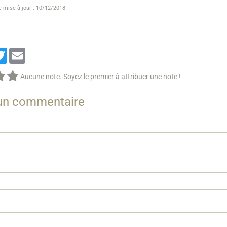
e mise à jour : 10/12/2018
cebook
Twitter
Email
Aucune note. Soyez le premier à attribuer une note !
 un commentaire