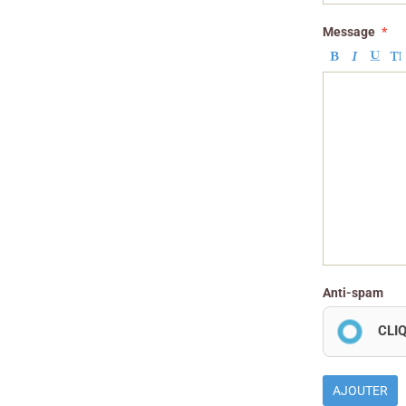
Message
Anti-spam
CLI
AJOUTER