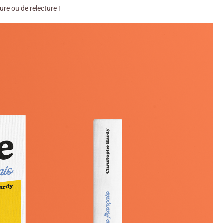
re ou de relecture !