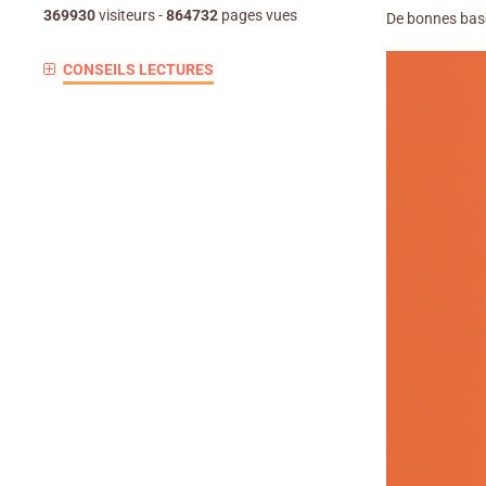
369930
visiteurs -
864732
pages vues
De bonnes base
CONSEILS LECTURES