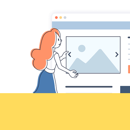
Croqu'livre