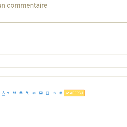
 un commentaire
APERÇU